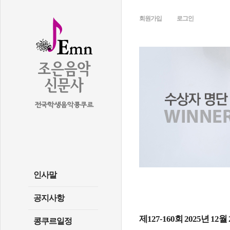
회원가입
로그인
인사말
공지사항
제127-160회 2025년 1
콩쿠르일정